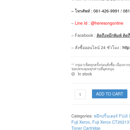
– โทรศัพท์ : 061-426-9991 / 08
–
Line Id : @heresongonline
– Facebook :
คิดถึงหมึกพิมพ์ คิด
– สั่งซื้อออนไลน์ 24 ชั่วโมง :
htt
** กรุณาเช็คทุกครั้งก่อนสั่งซื้อ เนื่อ
ขอบพระคุณทุกท่านที่อุดหนุน
In stock
ADD TO CART
Categories:
หมึกปริ้นเตอร์ FUJ
Fuji Xerox
,
Fuji Xerox CT20213
Toner Cartridge