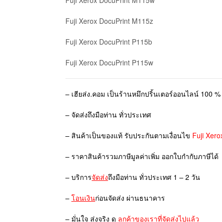
Fuji Xerox DocuPrint M115z
Fuji Xerox DocuPrint P115b
Fuji Xerox DocuPrint P115w
– เฮียส่ง.คอม เป็นร้านหมึกปริ้นเตอร์ออนไลน์ 100 % 
– จัดส่งถึงมือท่าน ทั่วประเทศ
– สินค้าเป็นของแท้ รับประกันตามเงื่อนไข
Fuji Xero
– ราคาสินค้ารวมภาษีมูลค่าเพิ่ม ออกใบกำกับภาษีได้
– บริการ
จัดส่ง
ถึงมือท่าน ทั่วประเทศ 1 – 2 วัน
–
โอนเงิน
ก่อนจัดส่ง ผ่านธนาคาร
– มั่นใจ ส่งจริง ดู
ลูกค้าของเราที่จัดส่งไปแล้ว