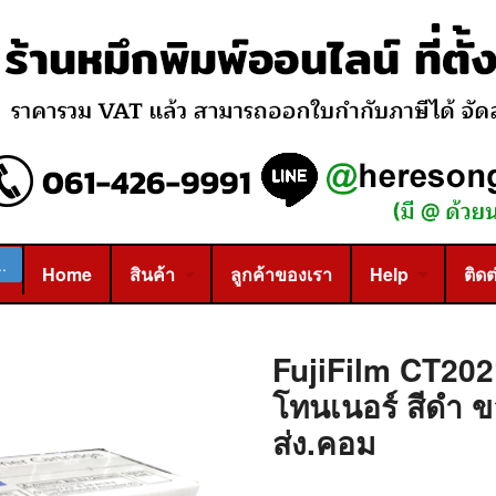
Home
สินค้า
ลูกค้าของเรา
Help
ติดต
FujiFilm CT202
โทนเนอร์ สีดำ ขอ
ส่ง.คอม