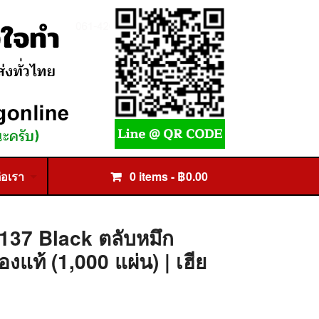
่อเรา
0 items -
฿
0.00
137 Black ตลับหมึก
งแท้ (1,000 แผ่น) | เฮีย