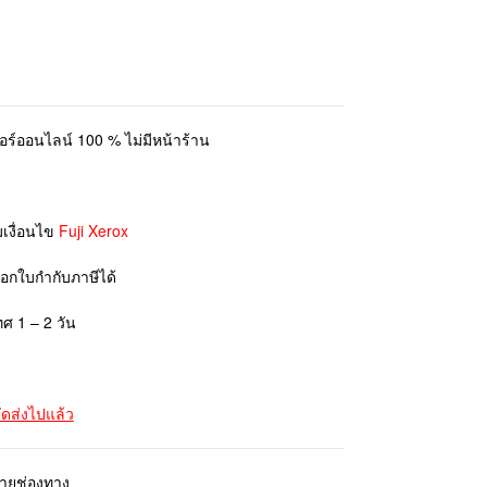
ตอร์ออนไลน์ 100 % ไม่มีหน้าร้าน
มเงื่อนไข
Fuji Xerox
ออกใบกำกับภาษีได้
ทศ 1 – 2 วัน
จัดส่งไปแล้ว
ลายช่องทาง