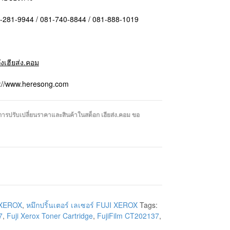
1-281-9944 / 081-740-8844 / 081-888-1019
ถึงเฮียส่ง.คอม
p://www.heresong.com
งจากการปรับเปลี่ยนราคาและสินค้าในสต็อก เฮียส่ง.คอม ขอ
I XEROX
,
หมึกปริ้นเตอร์ เลเซอร์ FUJI XEROX
Tags:
7
,
Fuji Xerox Toner Cartridge
,
FujiFilm CT202137
,