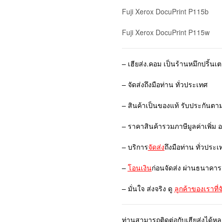
Fuji Xerox DocuPrint P115b
Fuji Xerox DocuPrint P115w
– เฮียส่ง.คอม เป็นร้านหมึกปริ้นเ
– จัดส่งถึงมือท่าน ทั่วประเทศ
– สินค้าเป็นของแท้ รับประกันตา
– ราคาสินค้ารวมภาษีมูลค่าเพิ่ม 
– บริการ
จัดส่ง
ถึงมือท่าน ทั่วประเ
–
โอนเงิน
ก่อนจัดส่ง ผ่านธนาคาร
– มั่นใจ ส่งจริง ดู
ลูกค้าของเราที่
ท่านสามารถติดต่อกับเฮียส่งได้ห