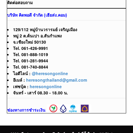
ติดต่อสอบถาม
บริษัท คิดพอดี จำกัด (เฮียส่ง.คอม)
129/112 หมู่บ้านวรารมย์ เจริญเมือง
หมู่ 2 ต.ต้นเปา อ.สันกำแพง
จ.เชียงใหม่ 50130
Tel. 061-426-9991
Tel. 081-888-1019
Tel. 081-281-9944
Tel. 081-740-8844
ไอดีไลน์ :
@heresongonline
อีเมล์ :
heresongthailand@gmail.com
เฟซบุ้ค :
heresongonline
จันทร์ - เสาร์ 08.30 - 18.00 น.
ช่องทางการชำระเงิน