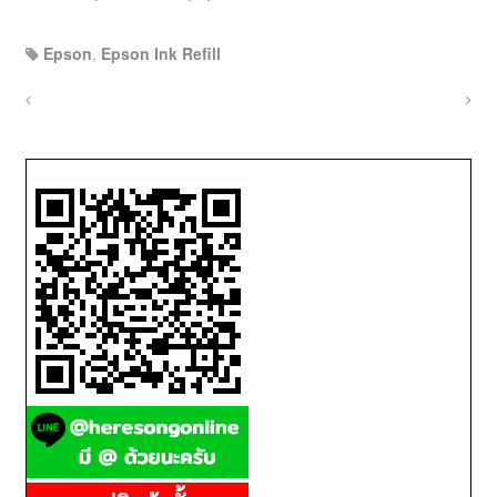
Epson
,
Epson Ink Refill