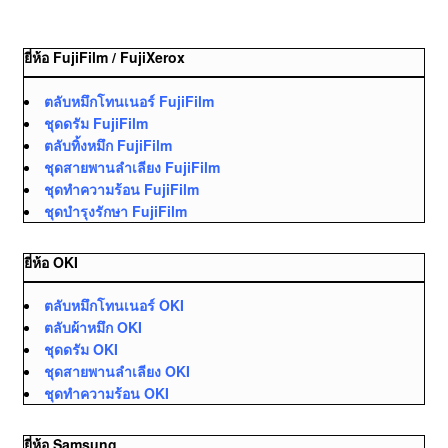
ยี่ห้อ FujiFilm / FujiXerox
ตลับหมึกโทนเนอร์ FujiFilm
ชุดดรัม FujiFilm
ตลับทิ้งหมึก FujiFilm
ชุดสายพานลำเลียง FujiFilm
ชุดทำความร้อน FujiFilm
ชุดบำรุงรักษา FujiFilm
ยี่ห้อ OKI
ตลับหมึกโทนเนอร์ OKI
ตลับผ้าหมึก OKI
ชุดดรัม OKI
ชุดสายพานลำเลียง OKI
ชุดทำความร้อน OKI
ยี่ห้อ Samsung