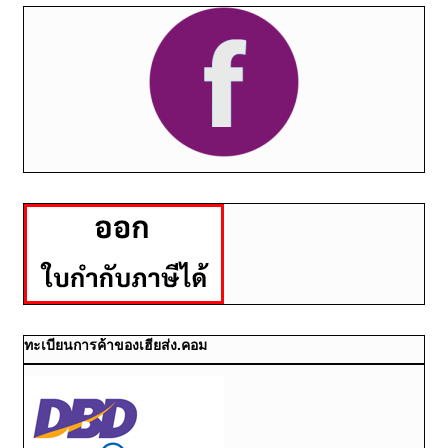
ทะเบียนการค้าของเฮียส่ง.คอม