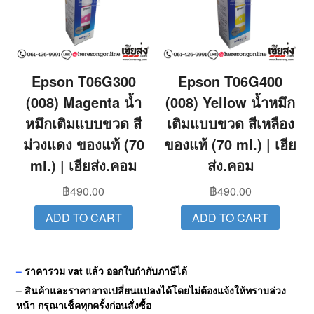
Epson T06G300
Epson T06G400
(008) Magenta น้ำ
(008) Yellow น้ำหมึก
หมึกเติมแบบขวด สี
เติมแบบขวด สีเหลือง
ม่วงแดง ของแท้ (70
ของแท้ (70 ml.) | เฮีย
ml.) | เฮียส่ง.คอม
ส่ง.คอม
฿
490.00
฿
490.00
ADD TO CART
ADD TO CART
–
ราคารวม vat แล้ว ออกใบกำกับภาษีได้
–
สินค้าและราคาอาจเปลี่ยนแปลงได้โดยไม่ต้องแจ้งให้ทราบล่วง
หน้า กรุณาเช็คทุกครั้งก่อนสั่งซื้อ