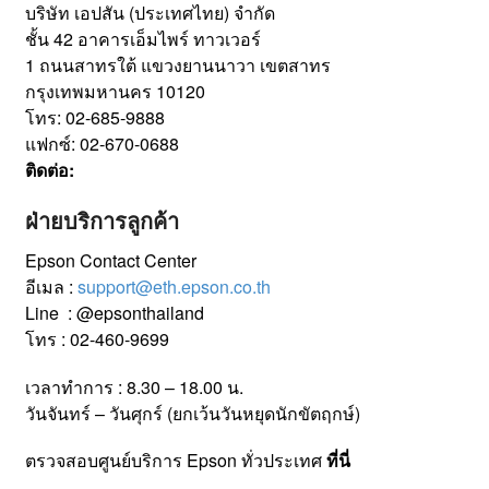
บริษัท เอปสัน (ประเทศไทย) จำกัด
ชั้น 42 อาคารเอ็มไพร์ ทาวเวอร์
1 ถนนสาทรใต้ แขวงยานนาวา เขตสาทร
กรุงเทพมหานคร 10120
โทร: 02-685-9888
แฟกซ์: 02-670-0688
ติดต่อ:
ฝ่ายบริการลูกค้า
Epson Contact Center
อีเมล :
support@eth.epson.co.th
Line : @epsonthailand
โทร : 02-460-9699
เวลาทำการ : 8.30 – 18.00 น.
วันจันทร์ – วันศุกร์ (ยกเว้นวันหยุดนักขัตฤกษ์)
ตรวจสอบศูนย์บริการ Epson ทั่วประเทศ
ที่นี่