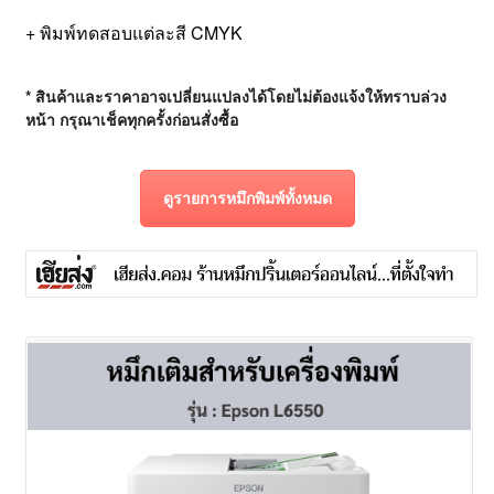
+ พิมพ์ทดสอบแต่ละสี CMYK
* สินค้าและราคาอาจเปลี่ยนแปลงได้โดยไม่ต้องแจ้งให้ทราบล่วง
หน้า กรุณาเช็คทุกครั้งก่อนสั่งซื้อ
ดูรายการหมึกพิมพ์ทั้งหมด