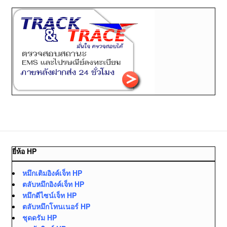
ยี่ห้อ HP
หมึกเติมอิงค์เจ็ท HP
ตลับหมึกอิงค์เจ็ท HP
หมึกดีไซน์เจ็ท HP
ตลับหมึกโทนเนอร์ HP
ชุดดรัม HP