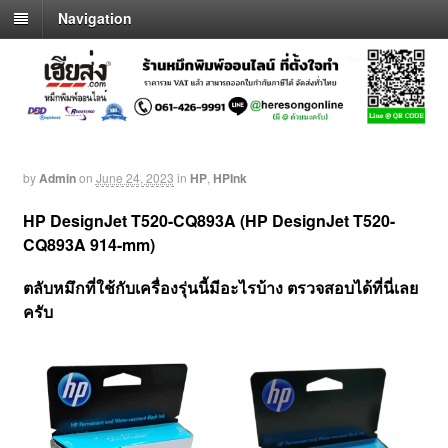
Navigation
by
Admin
on
June 24, 2023
in
HP
,
HPInk
HP DesignJet T520-CQ893A (HP DesignJet T520-
CQ893A 914-mm)
ตลับหมึกที่ใช้กับเครื่องรุ่นนี้มีอะไรบ้าง
ตรวจสอบได้ที่นี่เลย
ครับ