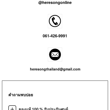
@heresongonline
061-426-9991
heresongthailand@gmail.com
คำถามพบบ่อย
ของแท้ 100 % รับประกันศูนย์