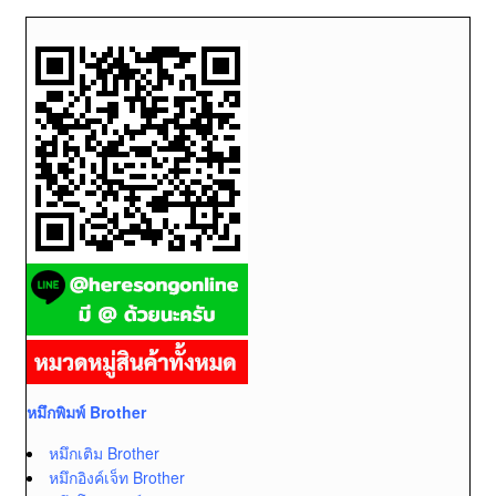
หมึกพิมพ์ Brother
หมึกเติม Brother
หมึกอิงค์เจ็ท Brother