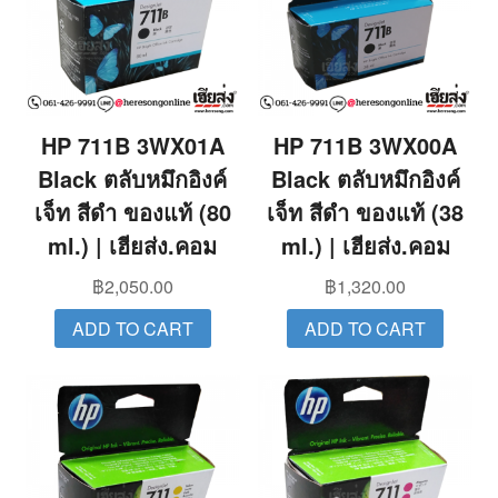
HP 711B 3WX01A
HP 711B 3WX00A
Black ตลับหมึกอิงค์
Black ตลับหมึกอิงค์
เจ็ท สีดำ ของแท้ (80
เจ็ท สีดำ ของแท้ (38
ml.) | เฮียส่ง.คอม
ml.) | เฮียส่ง.คอม
฿
2,050.00
฿
1,320.00
ADD TO CART
ADD TO CART