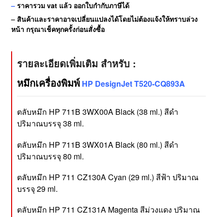
–
ราคารวม vat แล้ว ออกใบกำกับภาษีได้
–
สินค้าและราคาอาจเปลี่ยนแปลงได้โดยไม่ต้องแจ้งให้ทราบล่วง
หน้า กรุณาเช็คทุกครั้งก่อนสั่งซื้อ
รายละเอียดเพิ่มเติม สำหรับ :
หมึกเครื่องพิมพ์
HP DesignJet T520-CQ893A
ตลับหมึก HP 711B 3WX00A Black (38 ml.) สีดำ
ปริมาณบรรจุ 38 ml.
ตลับหมึก HP 711B 3WX01A Black (80 ml.) สีดำ
ปริมาณบรรจุ 80 ml.
ตลับหมึก HP 711 CZ130A Cyan (29 ml.) สีฟ้า ปริมาณ
บรรจุ 29 ml.
ตลับหมึก HP 711 CZ131A Magenta สีม่วงแดง ปริมาณ