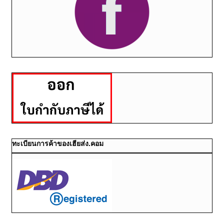
ทะเบียนการค้าของเฮียส่ง.คอม