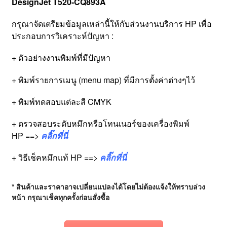
DesignJet T520-CQ893A
กรุณาจัดเตรียมข้อมูลเหล่านี้ให้กับส่วนงานบริการ HP เพื่อ
ประกอบการวิเคราะห์ปัญหา :
+ ตัวอย่างงานพิมพ์ที่มีปัญหา
+ พิมพ์รายการเมนู (menu map) ที่มีการตั้งค่าต่างๆไว้
+ พิมพ์ทดสอบแต่ละสี CMYK
+ ตรวจสอบระดับหมึกหรือโทนเนอร์ของเครื่องพิมพ์
HP ==>
คลิ๊กที่นี่
+ วิธีเช็คหมึกแท้ HP ==>
คลิ๊กที่นี่
* สินค้าและราคาอาจเปลี่ยนแปลงได้โดยไม่ต้องแจ้งให้ทราบล่วง
หน้า กรุณาเช็คทุกครั้งก่อนสั่งซื้อ