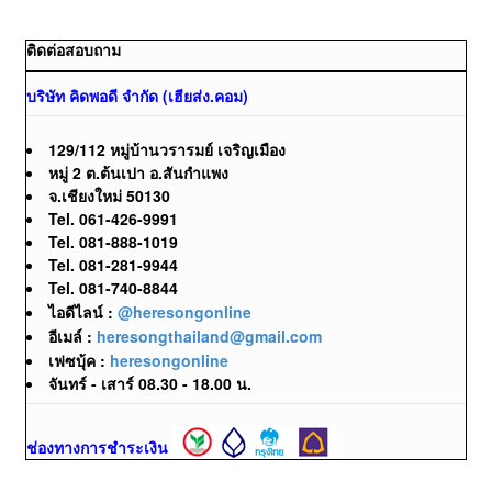
ติดต่อสอบถาม
บริษัท คิดพอดี จำกัด (เฮียส่ง.คอม)
129/112 หมู่บ้านวรารมย์ เจริญเมือง
หมู่ 2 ต.ต้นเปา อ.สันกำแพง
จ.เชียงใหม่ 50130
Tel. 061-426-9991
Tel. 081-888-1019
Tel. 081-281-9944
Tel. 081-740-8844
ไอดีไลน์ :
@heresongonline
อีเมล์ :
heresongthailand@gmail.com
เฟซบุ้ค :
heresongonline
จันทร์ - เสาร์ 08.30 - 18.00 น.
ช่องทางการชำระเงิน