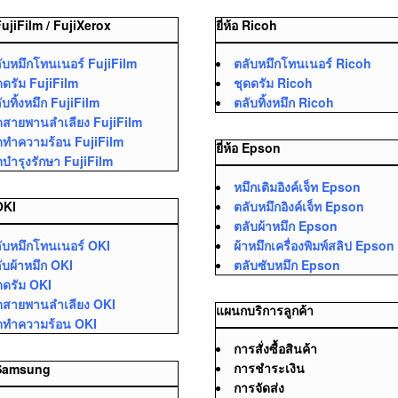
 FujiFilm / FujiXerox
ยี่ห้อ Ricoh
ับหมึกโทนเนอร์ FujiFilm
ตลับหมึกโทนเนอร์ Ricoh
ดดรัม FujiFilm
ชุดดรัม Ricoh
ับทิ้งหมึก FujiFilm
ตลับทิ้งหมึก Ricoh
ดสายพานลำเลียง FujiFilm
ดทำความร้อน FujiFilm
ยี่ห้อ Epson
ดบำรุงรักษา FujiFilm
หมึกเติมอิงค์เจ็ท Epson
ตลับหมึกอิงค์เจ็ท Epson
 OKI
ตลับผ้าหมึก Epson
ับหมึกโทนเนอร์ OKI
ผ้าหมึกเครื่องพิมพ์สลิป Epson
ับผ้าหมึก OKI
ตลับซับหมึก Epson
ดดรัม OKI
ดสายพานลำเลียง OKI
แผนกบริการลูกค้า
ดทำความร้อน OKI
การสั่งซื้อสินค้า
การชำระเงิน
อ Samsung
การจัดส่ง