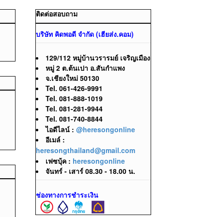
ติดต่อสอบถาม
บริษัท คิดพอดี จำกัด (เฮียส่ง.คอม)
129/112 หมู่บ้านวรารมย์ เจริญเมือง
หมู่ 2 ต.ต้นเปา อ.สันกำแพง
จ.เชียงใหม่ 50130
Tel. 061-426-9991
Tel. 081-888-1019
Tel. 081-281-9944
Tel. 081-740-8844
ไอดีไลน์ :
@heresongonline
อีเมล์ :
heresongthailand@gmail.com
เฟซบุ้ค :
heresongonline
จันทร์ - เสาร์ 08.30 - 18.00 น.
ช่องทางการชำระเงิน