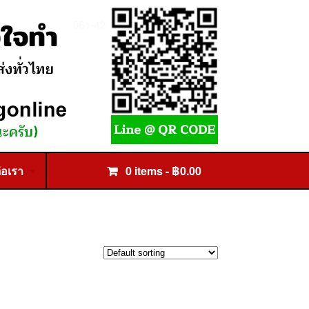
่อเรา
0 items -
฿
0.00