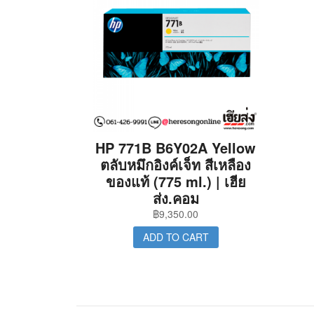
HP 771B B6Y02A Yellow
ตลับหมึกอิงค์เจ็ท สีเหลือง
ของแท้ (775 ml.) | เฮีย
ส่ง.คอม
฿
9,350.00
ADD TO CART