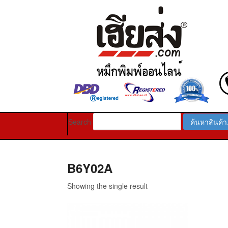
Search
B6Y02A
Showing the single result