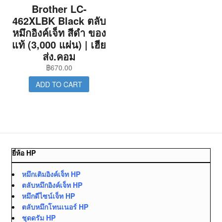
Brother LC-
462XLBK Black ตลับ
หมึกอิงค์เจ็ท สีดำ ของ
แท้ (3,000 แผ่น) | เฮีย
ส่ง.คอม
฿
670.00
ADD TO CART
ยี่ห้อ HP
หมึกเติมอิงค์เจ็ท HP
ตลับหมึกอิงค์เจ็ท HP
หมึกดีไซน์เจ็ท HP
ตลับหมึกโทนเนอร์ HP
ชุดดรัม HP