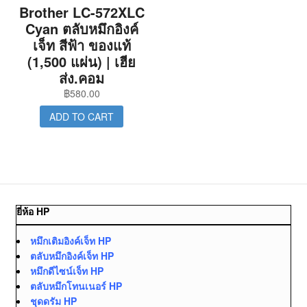
Brother LC-572XLC
Cyan ตลับหมึกอิงค์
เจ็ท สีฟ้า ของแท้
(1,500 แผ่น) | เฮีย
ส่ง.คอม
฿
580.00
ADD TO CART
ยี่ห้อ HP
หมึกเติมอิงค์เจ็ท HP
ตลับหมึกอิงค์เจ็ท HP
หมึกดีไซน์เจ็ท HP
ตลับหมึกโทนเนอร์ HP
ชุดดรัม HP