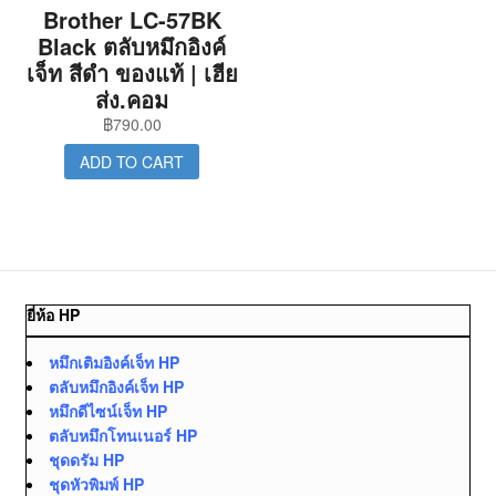
Brother LC-57BK
Black ตลับหมึกอิงค์
เจ็ท สีดำ ของแท้ | เฮีย
ส่ง.คอม
฿
790.00
ADD TO CART
ยี่ห้อ HP
หมึกเติมอิงค์เจ็ท HP
ตลับหมึกอิงค์เจ็ท HP
หมึกดีไซน์เจ็ท HP
ตลับหมึกโทนเนอร์ HP
ชุดดรัม HP
ชุดหัวพิมพ์ HP