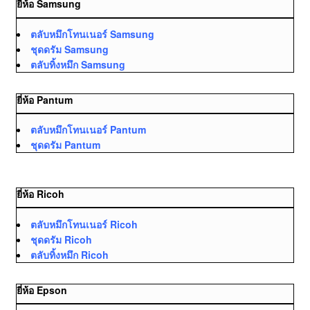
ยี่ห้อ Samsung
ตลับหมึกโทนเนอร์ Samsung
ชุดดรัม Samsung
ตลับทิ้งหมึก Samsung
ยี่ห้อ Pantum
ตลับหมึกโทนเนอร์ Pantum
ชุดดรัม Pantum
ยี่ห้อ Ricoh
ตลับหมึกโทนเนอร์ Ricoh
ชุดดรัม Ricoh
ตลับทิ้งหมึก Ricoh
ยี่ห้อ Epson