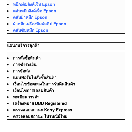
หมึกเติมอิงค์เจ็ท Epson
ตลับหมึกอิงค์เจ็ท Epson
ตลับผ้าหมึก Epson
ผ้าหมึกเครื่องพิมพ์สลิป Epson
ตลับซับหมึก Epson
แผนกบริการลูกค้า
การสั่งซื้อสินค้า
การชำระเงิน
การจัดส่ง
แบบฟอร์มใบสั่งซื้อสินค้า
เงื่อนไขข้อตกลงในการรับคืนสินค้า
เงื่อนไขการเคลมสินค้า
ทะเบียนการค้า
เครื่องหมาย DBD Registered
ตรวจสอบสถานะ Kerry Express
ตรวจสอบสถานะ ไปรษณีย์ไทย