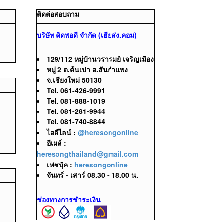
ติดต่อสอบถาม
บริษัท คิดพอดี จำกัด (เฮียส่ง.คอม)
129/112 หมู่บ้านวรารมย์ เจริญเมือง
หมู่ 2 ต.ต้นเปา อ.สันกำแพง
จ.เชียงใหม่ 50130
Tel. 061-426-9991
Tel. 081-888-1019
Tel. 081-281-9944
Tel. 081-740-8844
ไอดีไลน์ :
@heresongonline
อีเมล์ :
heresongthailand@gmail.com
เฟซบุ้ค :
heresongonline
จันทร์ - เสาร์ 08.30 - 18.00 น.
ช่องทางการชำระเงิน