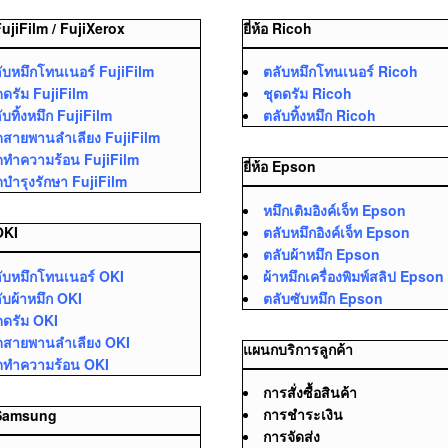
 FujiFilm / FujiXerox
ยี่ห้อ Ricoh
ับหมึกโทนเนอร์ FujiFilm
ตลับหมึกโทนเนอร์ Ricoh
ดดรัม FujiFilm
ชุดดรัม Ricoh
ับทิ้งหมึก FujiFilm
ตลับทิ้งหมึก Ricoh
ดสายพานลำเลียง FujiFilm
ดทำความร้อน FujiFilm
ยี่ห้อ Epson
ดบำรุงรักษา FujiFilm
หมึกเติมอิงค์เจ็ท Epson
ตลับหมึกอิงค์เจ็ท Epson
 OKI
ตลับผ้าหมึก Epson
ับหมึกโทนเนอร์ OKI
ผ้าหมึกเครื่องพิมพ์สลิป Epson
ับผ้าหมึก OKI
ตลับซับหมึก Epson
ดดรัม OKI
ดสายพานลำเลียง OKI
แผนกบริการลูกค้า
ดทำความร้อน OKI
การสั่งซื้อสินค้า
การชำระเงิน
อ Samsung
การจัดส่ง