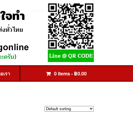
่อเรา
0 items -
฿
0.00