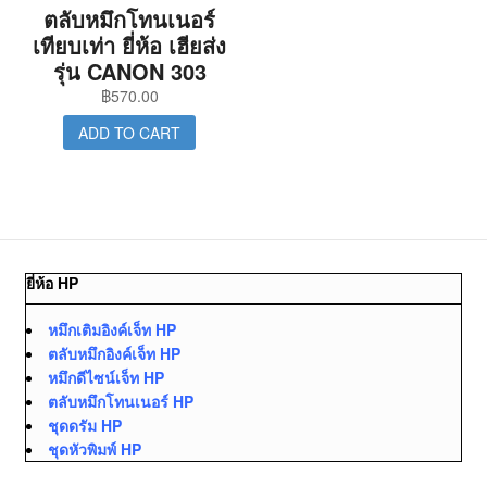
ตลับหมึกโทนเนอร์
เทียบเท่า ยี่ห้อ เฮียส่ง
รุ่น CANON 303
฿
570.00
ADD TO CART
ยี่ห้อ HP
หมึกเติมอิงค์เจ็ท HP
ตลับหมึกอิงค์เจ็ท HP
หมึกดีไซน์เจ็ท HP
ตลับหมึกโทนเนอร์ HP
ชุดดรัม HP
ชุดหัวพิมพ์ HP