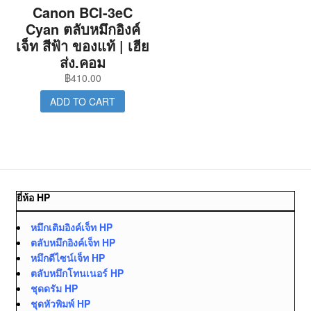
Canon BCI-3eC
Cyan ตลับหมึกอิงค์
เจ็ท สีฟ้า ของแท้ | เฮีย
ส่ง.คอม
฿
410.00
ADD TO CART
ยี่ห้อ HP
หมึกเติมอิงค์เจ็ท HP
ตลับหมึกอิงค์เจ็ท HP
หมึกดีไซน์เจ็ท HP
ตลับหมึกโทนเนอร์ HP
ชุดดรัม HP
ชุดหัวพิมพ์ HP