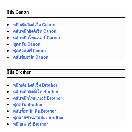
ยี่ห้อ Canon
หมึกเติมอิงค์เจ็ท Canon
ตลับหมึกอิงค์เจ็ท Canon
ตลับหมึกโทนเนอร์ Canon
ชุดดรัม Canon
ชุดหัวพิมพ์ Canon
ตลับซับหมึก Canon
ยี่ห้อ Brother
หมึกเติมอิงค์เจ็ท Brother
ตลับหมึกอิงค์เจ็ท Brother
ตลับหมึกโทนเนอร์ Brother
ชุดดรัม Brother
ตลับทิ้งหมึกเสีย ฺBrother
ชุดสายพานลำเลียง Brother
หมึกแฟกซ์ Brother