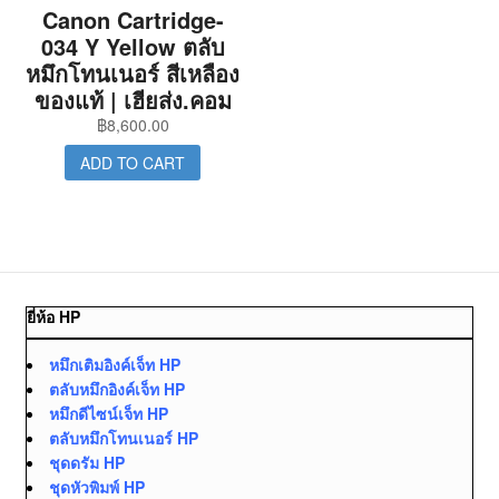
Canon Cartridge-
034 Y Yellow ตลับ
หมึกโทนเนอร์ สีเหลือง
ของแท้ | เฮียส่ง.คอม
฿
8,600.00
ADD TO CART
ยี่ห้อ HP
หมึกเติมอิงค์เจ็ท HP
ตลับหมึกอิงค์เจ็ท HP
หมึกดีไซน์เจ็ท HP
ตลับหมึกโทนเนอร์ HP
ชุดดรัม HP
ชุดหัวพิมพ์ HP