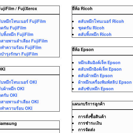
 FujiFilm / FujiXerox
ยี่ห้อ Ricoh
ับหมึกโทนเนอร์ FujiFilm
ตลับหมึกโทนเนอร์ Ricoh
ดดรัม FujiFilm
ชุดดรัม Ricoh
ับทิ้งหมึก FujiFilm
ตลับทิ้งหมึก Ricoh
ดสายพานลำเลียง FujiFilm
ดทำความร้อน FujiFilm
ยี่ห้อ Epson
ดบำรุงรักษา FujiFilm
หมึกเติมอิงค์เจ็ท Epson
ตลับหมึกอิงค์เจ็ท Epson
 OKI
ตลับผ้าหมึก Epson
ับหมึกโทนเนอร์ OKI
ผ้าหมึกเครื่องพิมพ์สลิป Epson
ับผ้าหมึก OKI
ตลับซับหมึก Epson
ดดรัม OKI
ดสายพานลำเลียง OKI
แผนกบริการลูกค้า
ดทำความร้อน OKI
การสั่งซื้อสินค้า
การชำระเงิน
อ Samsung
การจัดส่ง