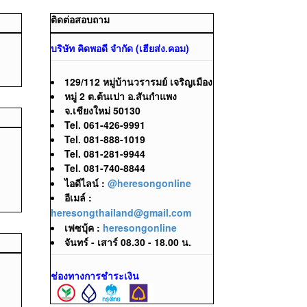
ติดต่อสอบถาม
บริษัท คิดพอดี จำกัด (เฮียส่ง.คอม)
129/112 หมู่บ้านวรารมย์ เจริญเมือง
หมู่ 2 ต.ต้นเปา อ.สันกำแพง
จ.เชียงใหม่ 50130
Tel. 061-426-9991
Tel. 081-888-1019
Tel. 081-281-9944
Tel. 081-740-8844
ไอดีไลน์ :
@heresongonline
อีเมล์ :
heresongthailand@gmail.com
เฟซบุ้ค :
heresongonline
จันทร์ - เสาร์ 08.30 - 18.00 น.
ช่องทางการชำระเงิน