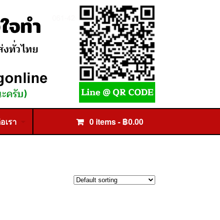
่อเรา
0 items -
฿
0.00