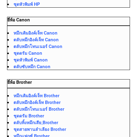
ชุดหัวพิมพ์ HP
ยี่ห้อ Canon
หมึกเติมอิงค์เจ็ท Canon
ตลับหมึกอิงค์เจ็ท Canon
ตลับหมึกโทนเนอร์ Canon
ชุดดรัม Canon
ชุดหัวพิมพ์ Canon
ตลับซับหมึก Canon
ยี่ห้อ Brother
หมึกเติมอิงค์เจ็ท Brother
ตลับหมึกอิงค์เจ็ท Brother
ตลับหมึกโทนเนอร์ Brother
ชุดดรัม Brother
ตลับทิ้งหมึกเสีย ฺBrother
ชุดสายพานลำเลียง Brother
หมึกแฟกซ์ Brother