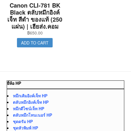
Canon CLI-781 BK
Black ตลับหมึกอิงค์
เจ็ท สีดำ ของแท้ (250
แผ่น) | เฮียส่ง.คอม
฿
650.00
ADD TO CART
ยี่ห้อ HP
หมึกเติมอิงค์เจ็ท HP
ตลับหมึกอิงค์เจ็ท HP
หมึกดีไซน์เจ็ท HP
ตลับหมึกโทนเนอร์ HP
ชุดดรัม HP
ชุดหัวพิมพ์ HP