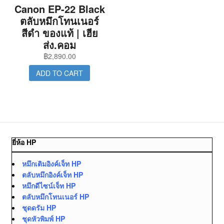
Canon EP-22 Black
ตลับหมึกโทนเนอร์
สีดำ ของแท้ | เฮีย
ส่ง.คอม
฿
2,890.00
ADD TO CART
ยี่ห้อ HP
หมึกเติมอิงค์เจ็ท HP
ตลับหมึกอิงค์เจ็ท HP
หมึกดีไซน์เจ็ท HP
ตลับหมึกโทนเนอร์ HP
ชุดดรัม HP
ชุดหัวพิมพ์ HP