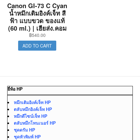
Canon GI-73 C Cyan
น้ำหมึกเติมอิงค์เจ็ท สี
ฟ้า แบบขวด ของแท้
(60 ml.) | เฮียส่ง.คอม
฿
540.00
ADD TO CART
ยี่ห้อ HP
หมึกเติมอิงค์เจ็ท HP
ตลับหมึกอิงค์เจ็ท HP
หมึกดีไซน์เจ็ท HP
ตลับหมึกโทนเนอร์ HP
ชุดดรัม HP
ชุดหัวพิมพ์ HP