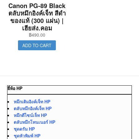
Canon PG-89 Black
ตลับหมึกอิงค์เจ็ท สีดำ
ของแท้ (300 แผ่น) |
เฮียส่ง.คอม
฿
490.00
ADD TO CART
ยี่ห้อ HP
หมึกเติมอิงค์เจ็ท HP
ตลับหมึกอิงค์เจ็ท HP
หมึกดีไซน์เจ็ท HP
ตลับหมึกโทนเนอร์ HP
ชุดดรัม HP
ชุดหัวพิมพ์ HP