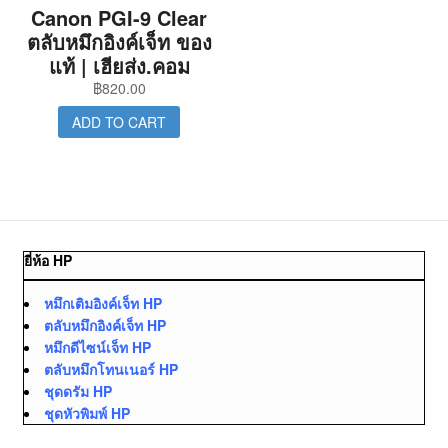
Canon PGI-9 Clear
ตลับหมึกอิงค์เจ็ท ของ
แท้ | เฮียส่ง.คอม
฿
820.00
ADD TO CART
ยี่ห้อ HP
หมึกเติมอิงค์เจ็ท HP
ตลับหมึกอิงค์เจ็ท HP
หมึกดีไซน์เจ็ท HP
ตลับหมึกโทนเนอร์ HP
ชุดดรัม HP
ชุดหัวพิมพ์ HP