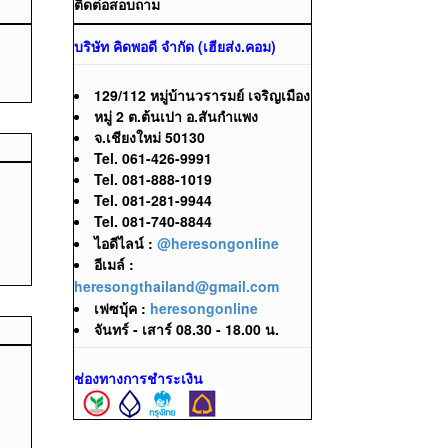
ติดต่อสอบถาม
บริษัท คิดพอดี จำกัด (เฮียส่ง.คอม)
129/112 หมู่บ้านวรารมย์ เจริญเมือง
หมู่ 2 ต.ต้นเปา อ.สันกำแพง
จ.เชียงใหม่ 50130
Tel. 061-426-9991
Tel. 081-888-1019
Tel. 081-281-9944
Tel. 081-740-8844
ไอดีไลน์ :
@heresongonline
อีเมล์ :
heresongthailand@gmail.com
เฟซบุ้ค :
heresongonline
จันทร์ - เสาร์ 08.30 - 18.00 น.
ช่องทางการชำระเงิน