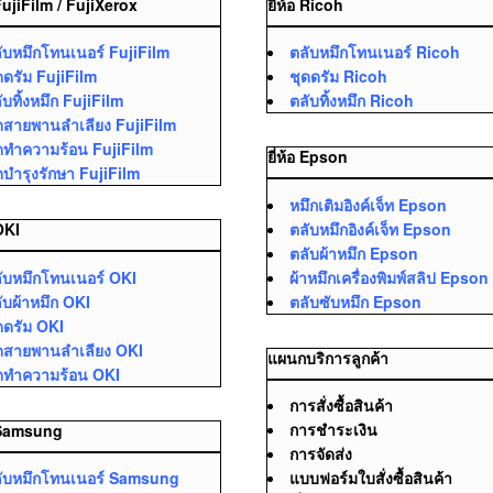
 FujiFilm / FujiXerox
ยี่ห้อ Ricoh
ับหมึกโทนเนอร์ FujiFilm
ตลับหมึกโทนเนอร์ Ricoh
ดดรัม FujiFilm
ชุดดรัม Ricoh
ับทิ้งหมึก FujiFilm
ตลับทิ้งหมึก Ricoh
ดสายพานลำเลียง FujiFilm
ดทำความร้อน FujiFilm
ยี่ห้อ Epson
ดบำรุงรักษา FujiFilm
หมึกเติมอิงค์เจ็ท Epson
ตลับหมึกอิงค์เจ็ท Epson
 OKI
ตลับผ้าหมึก Epson
ับหมึกโทนเนอร์ OKI
ผ้าหมึกเครื่องพิมพ์สลิป Epson
ับผ้าหมึก OKI
ตลับซับหมึก Epson
ดดรัม OKI
ดสายพานลำเลียง OKI
แผนกบริการลูกค้า
ดทำความร้อน OKI
การสั่งซื้อสินค้า
การชำระเงิน
อ Samsung
การจัดส่ง
ับหมึกโทนเนอร์ Samsung
แบบฟอร์มใบสั่งซื้อสินค้า