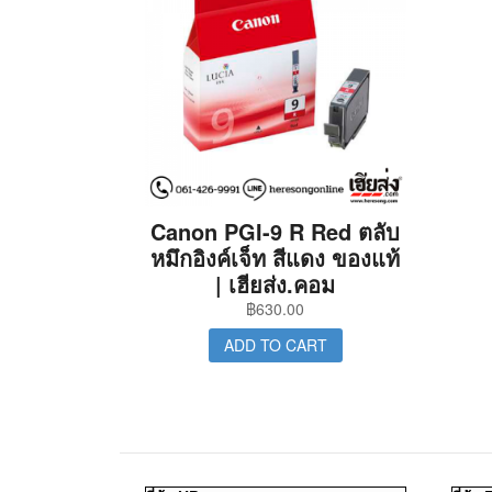
Canon PGI-9 R Red ตลับ
หมึกอิงค์เจ็ท สีแดง ของแท้
| เฮียส่ง.คอม
฿
630.00
ADD TO CART