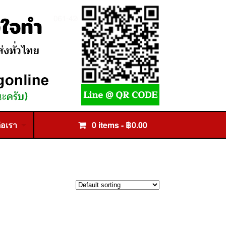
่อเรา
0 items -
฿
0.00