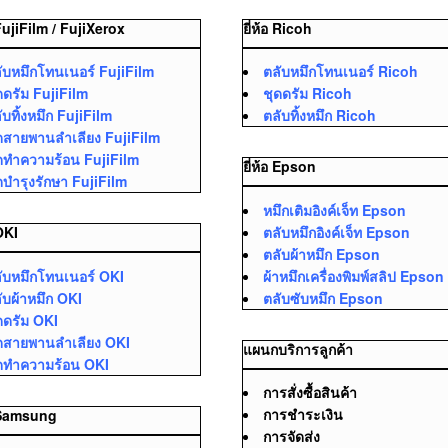
 FujiFilm / FujiXerox
ยี่ห้อ Ricoh
ับหมึกโทนเนอร์ FujiFilm
ตลับหมึกโทนเนอร์ Ricoh
ดดรัม FujiFilm
ชุดดรัม Ricoh
ับทิ้งหมึก FujiFilm
ตลับทิ้งหมึก Ricoh
ดสายพานลำเลียง FujiFilm
ดทำความร้อน FujiFilm
ยี่ห้อ Epson
ดบำรุงรักษา FujiFilm
หมึกเติมอิงค์เจ็ท Epson
ตลับหมึกอิงค์เจ็ท Epson
 OKI
ตลับผ้าหมึก Epson
ับหมึกโทนเนอร์ OKI
ผ้าหมึกเครื่องพิมพ์สลิป Epson
ับผ้าหมึก OKI
ตลับซับหมึก Epson
ดดรัม OKI
ดสายพานลำเลียง OKI
แผนกบริการลูกค้า
ดทำความร้อน OKI
การสั่งซื้อสินค้า
การชำระเงิน
อ Samsung
การจัดส่ง