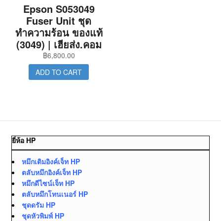
Epson S053049
Fuser Unit ชุด
ทำความร้อน ของแท้
(3049) | เฮียส่ง.คอม
฿
6,800.00
ADD TO CART
ยี่ห้อ HP
หมึกเติมอิงค์เจ็ท HP
ตลับหมึกอิงค์เจ็ท HP
หมึกดีไซน์เจ็ท HP
ตลับหมึกโทนเนอร์ HP
ชุดดรัม HP
ชุดหัวพิมพ์ HP