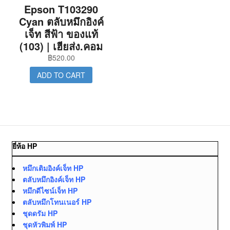
Epson T103290
Cyan ตลับหมึกอิงค์
เจ็ท สีฟ้า ของแท้
(103) | เฮียส่ง.คอม
฿
520.00
ADD TO CART
ยี่ห้อ HP
หมึกเติมอิงค์เจ็ท HP
ตลับหมึกอิงค์เจ็ท HP
หมึกดีไซน์เจ็ท HP
ตลับหมึกโทนเนอร์ HP
ชุดดรัม HP
ชุดหัวพิมพ์ HP