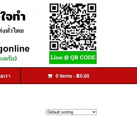
่อเรา
0 items -
฿
0.00