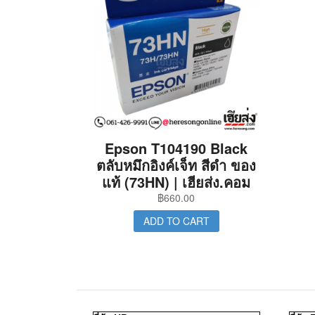
Epson T104190 Black
ตลับหมึกอิงค์เจ็ท สีดำ ของ
แท้ (73HN) | เฮียส่ง.คอม
฿
660.00
ADD TO CART