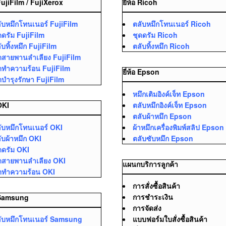
 FujiFilm / FujiXerox
ยี่ห้อ Ricoh
ับหมึกโทนเนอร์ FujiFilm
ตลับหมึกโทนเนอร์ Ricoh
ดดรัม FujiFilm
ชุดดรัม Ricoh
ับทิ้งหมึก FujiFilm
ตลับทิ้งหมึก Ricoh
ดสายพานลำเลียง FujiFilm
ดทำความร้อน FujiFilm
ยี่ห้อ Epson
ดบำรุงรักษา FujiFilm
หมึกเติมอิงค์เจ็ท Epson
ตลับหมึกอิงค์เจ็ท Epson
 OKI
ตลับผ้าหมึก Epson
ับหมึกโทนเนอร์ OKI
ผ้าหมึกเครื่องพิมพ์สลิป Epson
ับผ้าหมึก OKI
ตลับซับหมึก Epson
ดดรัม OKI
ดสายพานลำเลียง OKI
แผนกบริการลูกค้า
ดทำความร้อน OKI
การสั่งซื้อสินค้า
การชำระเงิน
อ Samsung
การจัดส่ง
ับหมึกโทนเนอร์ Samsung
แบบฟอร์มใบสั่งซื้อสินค้า