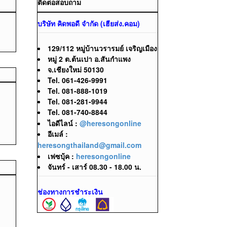
ติดต่อสอบถาม
บริษัท คิดพอดี จำกัด (เฮียส่ง.คอม)
129/112 หมู่บ้านวรารมย์ เจริญเมือง
หมู่ 2 ต.ต้นเปา อ.สันกำแพง
จ.เชียงใหม่ 50130
Tel. 061-426-9991
Tel. 081-888-1019
Tel. 081-281-9944
Tel. 081-740-8844
ไอดีไลน์ :
@heresongonline
อีเมล์ :
heresongthailand@gmail.com
เฟซบุ้ค :
heresongonline
จันทร์ - เสาร์ 08.30 - 18.00 น.
ช่องทางการชำระเงิน