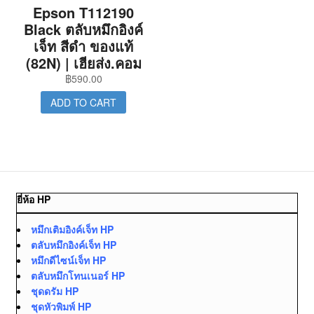
Epson T112190
Black ตลับหมึกอิงค์
เจ็ท สีดำ ของแท้
(82N) | เฮียส่ง.คอม
฿
590.00
ADD TO CART
ยี่ห้อ HP
หมึกเติมอิงค์เจ็ท HP
ตลับหมึกอิงค์เจ็ท HP
หมึกดีไซน์เจ็ท HP
ตลับหมึกโทนเนอร์ HP
ชุดดรัม HP
ชุดหัวพิมพ์ HP