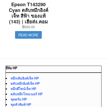
Epson T143290
Cyan ตลับหมึกอิงค์
เจ็ท สีฟ้า ของแท้
(143) | เฮียส่ง.คอม
฿
520.00
READ MORE
ยี่ห้อ HP
หมึกเติมอิงค์เจ็ท HP
ตลับหมึกอิงค์เจ็ท HP
หมึกดีไซน์เจ็ท HP
ตลับหมึกโทนเนอร์ HP
ชุดดรัม HP
ชุดหัวพิมพ์ HP