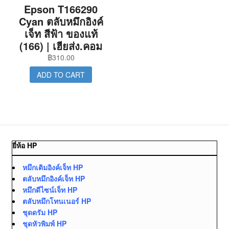
Epson T166290
Cyan ตลับหมึกอิงค์
เจ็ท สีฟ้า ของแท้
(166) | เฮียส่ง.คอม
฿
310.00
ADD TO CART
ยี่ห้อ HP
หมึกเติมอิงค์เจ็ท HP
ตลับหมึกอิงค์เจ็ท HP
หมึกดีไซน์เจ็ท HP
ตลับหมึกโทนเนอร์ HP
ชุดดรัม HP
ชุดหัวพิมพ์ HP