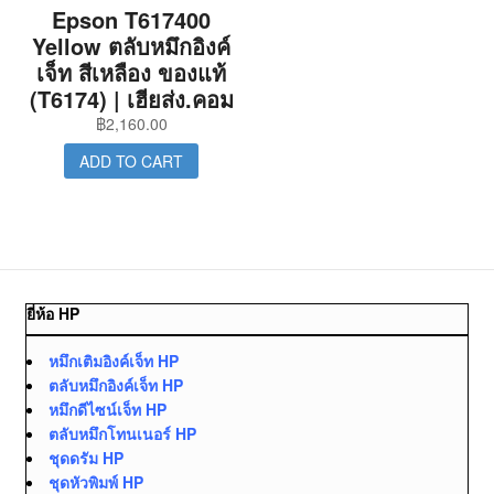
Epson T617400
Yellow ตลับหมึกอิงค์
เจ็ท สีเหลือง ของแท้
(T6174) | เฮียส่ง.คอม
฿
2,160.00
ADD TO CART
ยี่ห้อ HP
หมึกเติมอิงค์เจ็ท HP
ตลับหมึกอิงค์เจ็ท HP
หมึกดีไซน์เจ็ท HP
ตลับหมึกโทนเนอร์ HP
ชุดดรัม HP
ชุดหัวพิมพ์ HP