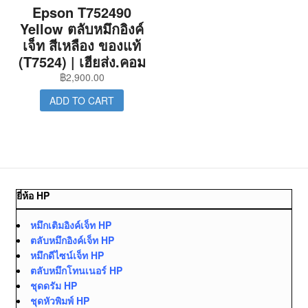
Epson T752490
Yellow ตลับหมึกอิงค์
เจ็ท สีเหลือง ของแท้
(T7524) | เฮียส่ง.คอม
฿
2,900.00
ADD TO CART
ยี่ห้อ HP
หมึกเติมอิงค์เจ็ท HP
ตลับหมึกอิงค์เจ็ท HP
หมึกดีไซน์เจ็ท HP
ตลับหมึกโทนเนอร์ HP
ชุดดรัม HP
ชุดหัวพิมพ์ HP