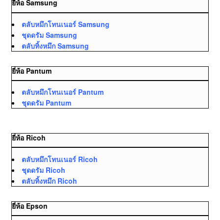
ยี่ห้อ Samsung
ตลับหมึกโทนเนอร์ Samsung
ชุดดรัม Samsung
ตลับทิ้งหมึก Samsung
ยี่ห้อ Pantum
ตลับหมึกโทนเนอร์ Pantum
ชุดดรัม Pantum
ยี่ห้อ Ricoh
ตลับหมึกโทนเนอร์ Ricoh
ชุดดรัม Ricoh
ตลับทิ้งหมึก Ricoh
ยี่ห้อ Epson