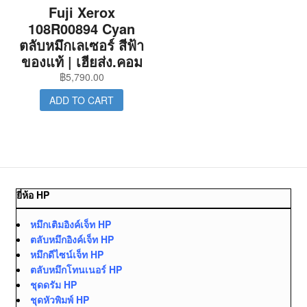
Fuji Xerox
108R00894 Cyan
ตลับหมึกเลเซอร์ สีฟ้า
ของแท้ | เฮียส่ง.คอม
฿
5,790.00
ADD TO CART
ยี่ห้อ HP
หมึกเติมอิงค์เจ็ท HP
ตลับหมึกอิงค์เจ็ท HP
หมึกดีไซน์เจ็ท HP
ตลับหมึกโทนเนอร์ HP
ชุดดรัม HP
ชุดหัวพิมพ์ HP