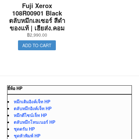
Fuji Xerox
108R00901 Black
ตลับหมึกเลเซอร์ สีดำ
ของแท้ | เฮียส่ง.คอม
฿
2,990.00
ADD TO CART
ยี่ห้อ HP
หมึกเติมอิงค์เจ็ท HP
ตลับหมึกอิงค์เจ็ท HP
หมึกดีไซน์เจ็ท HP
ตลับหมึกโทนเนอร์ HP
ชุดดรัม HP
ชุดหัวพิมพ์ HP