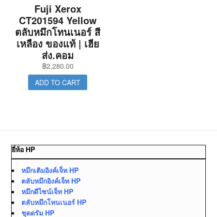
Fuji Xerox
CT201594 Yellow
ตลับหมึกโทนเนอร์ สี
เหลือง ของแท้ | เฮีย
ส่ง.คอม
฿
2,280.00
ADD TO CART
ยี่ห้อ HP
หมึกเติมอิงค์เจ็ท HP
ตลับหมึกอิงค์เจ็ท HP
หมึกดีไซน์เจ็ท HP
ตลับหมึกโทนเนอร์ HP
ชุดดรัม HP