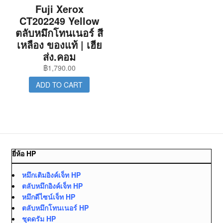
Fuji Xerox
CT202249 Yellow
ตลับหมึกโทนเนอร์ สี
เหลือง ของแท้ | เฮีย
ส่ง.คอม
฿
1,790.00
ADD TO CART
ยี่ห้อ HP
หมึกเติมอิงค์เจ็ท HP
ตลับหมึกอิงค์เจ็ท HP
หมึกดีไซน์เจ็ท HP
ตลับหมึกโทนเนอร์ HP
ชุดดรัม HP