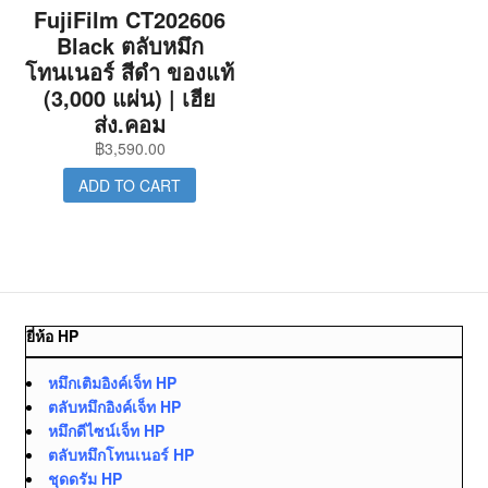
FujiFilm CT202606
Black ตลับหมึก
โทนเนอร์ สีดำ ของแท้
(3,000 แผ่น) | เฮีย
ส่ง.คอม
฿
3,590.00
ADD TO CART
ยี่ห้อ HP
หมึกเติมอิงค์เจ็ท HP
ตลับหมึกอิงค์เจ็ท HP
หมึกดีไซน์เจ็ท HP
ตลับหมึกโทนเนอร์ HP
ชุดดรัม HP