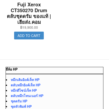
Fuji Xerox
CT350270 Drum
ตลับชุดดรัม ของแท้ |
เฮียส่ง.คอม
฿
19,900.00
ADD TO CART
ยี่ห้อ HP
หมึกเติมอิงค์เจ็ท HP
ตลับหมึกอิงค์เจ็ท HP
หมึกดีไซน์เจ็ท HP
ตลับหมึกโทนเนอร์ HP
ชุดดรัม HP
ชุดหัวพิมพ์ HP