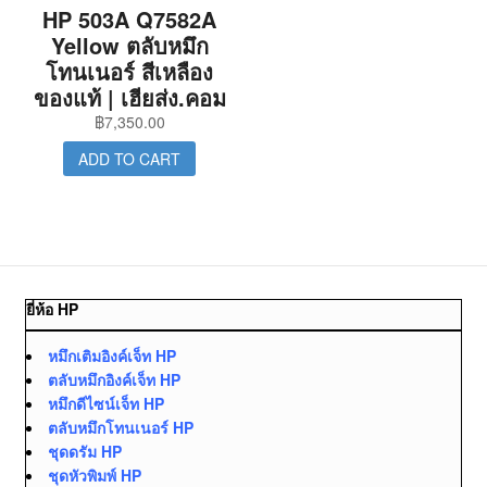
HP 503A Q7582A
Yellow ตลับหมึก
โทนเนอร์ สีเหลือง
ของแท้ | เฮียส่ง.คอม
฿
7,350.00
ADD TO CART
ยี่ห้อ HP
หมึกเติมอิงค์เจ็ท HP
ตลับหมึกอิงค์เจ็ท HP
หมึกดีไซน์เจ็ท HP
ตลับหมึกโทนเนอร์ HP
ชุดดรัม HP
ชุดหัวพิมพ์ HP