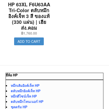
HP 63XL F6U63AA
Tri-Color ตลับหมึก
อิงค์เจ็ท 3 สี ของแท้
(330 แผ่น) | เฮีย
ส่ง.คอม
฿
1,760.00
ADD TO CART
ยี่ห้อ HP
หมึกเติมอิงค์เจ็ท HP
ตลับหมึกอิงค์เจ็ท HP
หมึกดีไซน์เจ็ท HP
ตลับหมึกโทนเนอร์ HP
ชุดดรัม HP