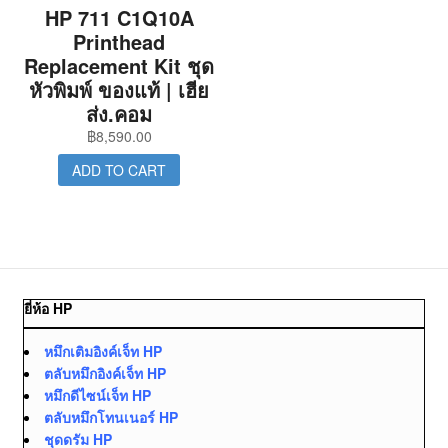
HP 711 C1Q10A
Printhead
Replacement Kit ชุด
หัวพิมพ์ ของแท้ | เฮีย
ส่ง.คอม
฿
8,590.00
ADD TO CART
ยี่ห้อ HP
หมึกเติมอิงค์เจ็ท HP
ตลับหมึกอิงค์เจ็ท HP
หมึกดีไซน์เจ็ท HP
ตลับหมึกโทนเนอร์ HP
ชุดดรัม HP