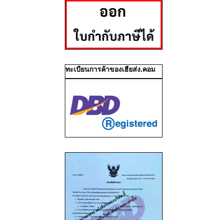
ทะเบียนการค้าของเฮียส่ง.คอม