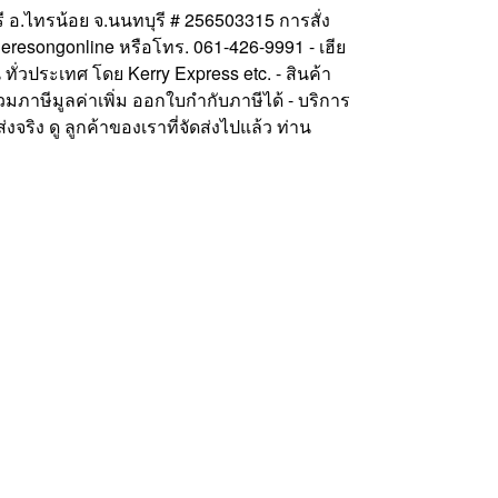
ศรี อ.ไทรน้อย จ.นนทบุรี # 256503315 การสั่ง
 @heresongonline หรือโทร. 061-426-9991 - เฮีย
 ทั่วประเทศ โดย Kerry Express etc. - สินค้า
มภาษีมูลค่าเพิ่ม ออกใบกำกับภาษีได้ - บริการ
่งจริง ดู ลูกค้าของเราที่จัดส่งไปแล้ว ท่าน