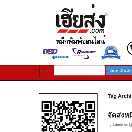
Search
Tag Archiv
จัดส่งหม
by
Admin
on
M