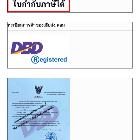
ทะเบียนการค้าของเฮียส่ง.คอม