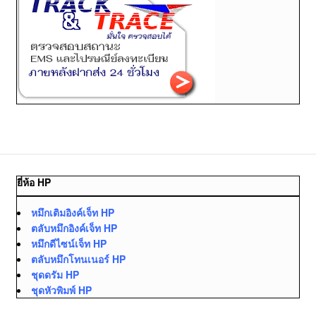
ยี่ห้อ HP
หมึกเติมอิงค์เจ็ท HP
ตลับหมึกอิงค์เจ็ท HP
หมึกดีไซน์เจ็ท HP
ตลับหมึกโทนเนอร์ HP
ชุดดรัม HP
ชุดหัวพิมพ์ HP