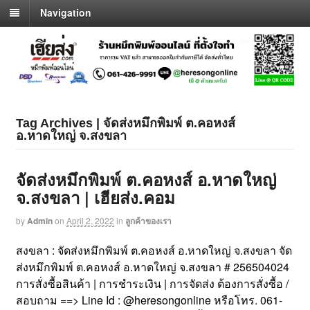
Navigation
Tag Archives | จัดส่งหมึกพิมพ์ ต.คอหงส์
อ.หาดใหญ่ จ.สงขลา
จัดส่งหมึกพิมพ์ ต.คอหงส์ อ.หาดใหญ่
จ.สงขลา | เฮียส่ง.คอม
by
Admin
on
April 2, 2022
in
ลูกค้าของเรา
สงขลา : จัดส่งหมึกพิมพ์ ต.คอหงส์ อ.หาดใหญ่ จ.สงขลา จัด
ส่งหมึกพิมพ์ ต.คอหงส์ อ.หาดใหญ่ จ.สงขลา # 256504024
การสั่งซื้อสินค้า | การชำระเงิน | การจัดส่ง ต้องการสั่งซื้อ /
สอบถาม ==> Line Id : @heresongonline หรือโทร. 061-