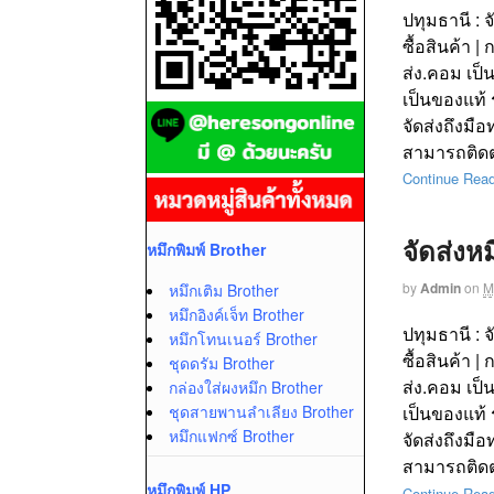
ปทุมธานี : 
ซื้อสินค้า 
ส่ง.คอม เป็
เป็นของแท้ 
จัดส่งถึงมือ
สามารถติดต่
Continue Rea
จัดส่งห
หมึกพิมพ์ Brother
by
Admin
on
M
หมึกเติม Brother
หมึกอิงค์เจ็ท Brother
ปทุมธานี : 
หมึกโทนเนอร์ Brother
ซื้อสินค้า 
ชุดดรัม Brother
ส่ง.คอม เป็
กล่องใส่ผงหมึก Brother
ชุดสายพานลำเลียง Brother
เป็นของแท้ 
หมึกแฟกซ์ Brother
จัดส่งถึงมือ
สามารถติดต่
หมึกพิมพ์ HP
Continue Rea