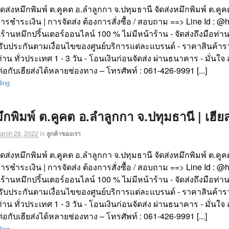
จัดส่งหมึกพิมพ์ ต.คูคต อ.ลำลูกกา จ.ปทุมธานี จัดส่งหมึกพิมพ์ ต.ค
| การชำระเงิน | การจัดส่ง ต้องการสั่งซื้อ / สอบถาม ==> Line Id :
นร้านหมึกปริ้นเตอร์ออนไลน์ 100 % ไม่มีหน้าร้าน - จัดส่งถึงมือท่าน
รับประกันตามเงื่อนไขของศูนย์บริการแต่ละแบรนด์ - ราคาสินค้ารว
ท่าน ทั่วประเทศ 1 - 3 วัน - โอนเงินก่อนจัดส่ง ผ่านธนาคาร - มั่นใจ ส
อกับเฮียส่งได้หลายช่องทาง – โทรศัพท์ : 061-426-9991 [...]
ding
มึกพิมพ์ ต.คูคต อ.ลำลูกกา จ.ปทุมธานี | เฮีย
arch 28, 2022
in
ลูกค้าของเรา
จัดส่งหมึกพิมพ์ ต.คูคต อ.ลำลูกกา จ.ปทุมธานี จัดส่งหมึกพิมพ์ ต.ค
| การชำระเงิน | การจัดส่ง ต้องการสั่งซื้อ / สอบถาม ==> Line Id :
นร้านหมึกปริ้นเตอร์ออนไลน์ 100 % ไม่มีหน้าร้าน - จัดส่งถึงมือท่าน
รับประกันตามเงื่อนไขของศูนย์บริการแต่ละแบรนด์ - ราคาสินค้ารว
ท่าน ทั่วประเทศ 1 - 3 วัน - โอนเงินก่อนจัดส่ง ผ่านธนาคาร - มั่นใจ ส
อกับเฮียส่งได้หลายช่องทาง – โทรศัพท์ : 061-426-9991 [...]
ding