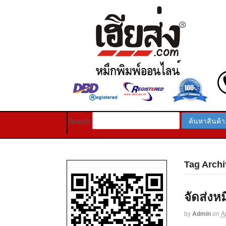
Search
Tag Archiv
จัดส่งห
by
Admin
on
A