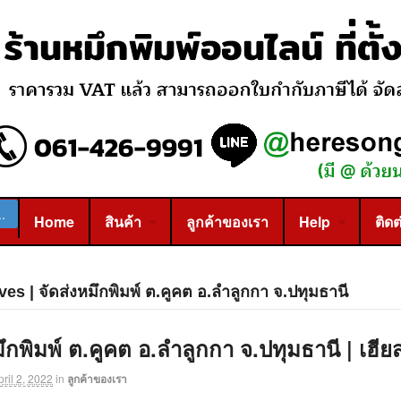
Home
สินค้า
ลูกค้าของเรา
Help
ติดต
es | จัดส่งหมึกพิมพ์ ต.คูคต อ.ลำลูกกา จ.ปทุมธานี
มึกพิมพ์ ต.คูคต อ.ลำลูกกา จ.ปทุมธานี | เฮีย
pril 2, 2022
in
ลูกค้าของเรา