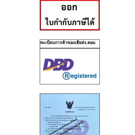
ทะเบียนการค้าของเฮียส่ง.คอม