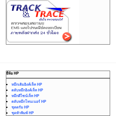
ยี่ห้อ HP
หมึกเติมอิงค์เจ็ท HP
ตลับหมึกอิงค์เจ็ท HP
หมึกดีไซน์เจ็ท HP
ตลับหมึกโทนเนอร์ HP
ชุดดรัม HP
ชุดหัวพิมพ์ HP