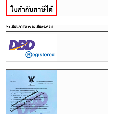
ทะเบียนการค้าของเฮียส่ง.คอม