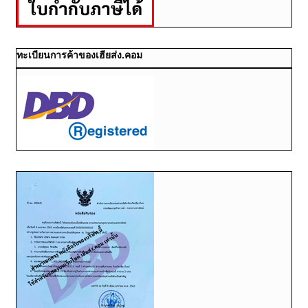
ทะเบียนการค้าของเฮียส่ง.คอม