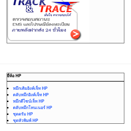
ยี่ห้อ HP
หมึกเติมอิงค์เจ็ท HP
ตลับหมึกอิงค์เจ็ท HP
หมึกดีไซน์เจ็ท HP
ตลับหมึกโทนเนอร์ HP
ชุดดรัม HP
ชุดหัวพิมพ์ HP