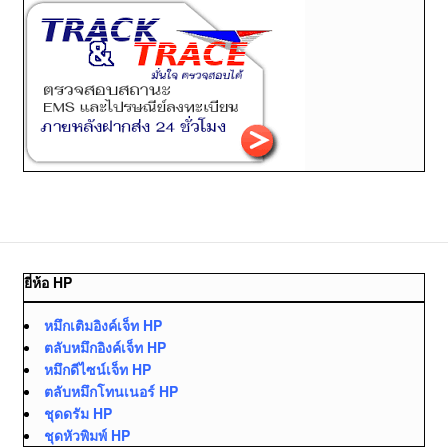
ยี่ห้อ HP
หมึกเติมอิงค์เจ็ท HP
ตลับหมึกอิงค์เจ็ท HP
หมึกดีไซน์เจ็ท HP
ตลับหมึกโทนเนอร์ HP
ชุดดรัม HP
ชุดหัวพิมพ์ HP