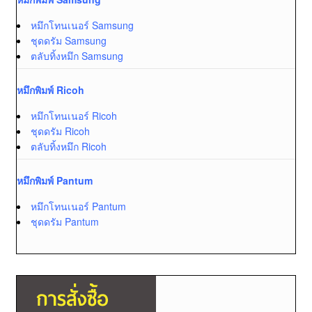
หมึกโทนเนอร์ Samsung
ชุดดรัม Samsung
ตลับทิ้งหมึก Samsung
หมึกพิมพ์ Ricoh
หมึกโทนเนอร์ Ricoh
ชุดดรัม Ricoh
ตลับทิ้งหมึก Ricoh
หมึกพิมพ์ Pantum
หมึกโทนเนอร์ Pantum
ชุดดรัม Pantum