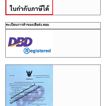
ทะเบียนการค้าของเฮียส่ง.คอม