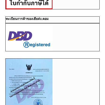
ทะเบียนการค้าของเฮียส่ง.คอม