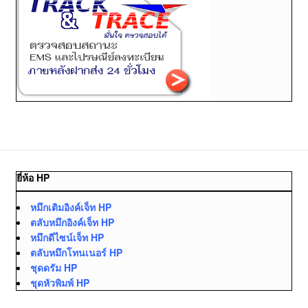
ยี่ห้อ HP
หมึกเติมอิงค์เจ็ท HP
ตลับหมึกอิงค์เจ็ท HP
หมึกดีไซน์เจ็ท HP
ตลับหมึกโทนเนอร์ HP
ชุดดรัม HP
ชุดหัวพิมพ์ HP