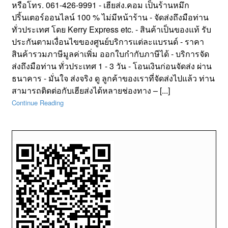
หรือโทร. 061-426-9991 - เฮียส่ง.คอม เป็นร้านหมึก
ปริ้นเตอร์ออนไลน์ 100 % ไม่มีหน้าร้าน - จัดส่งถึงมือท่าน
ทั่วประเทศ โดย Kerry Express etc. - สินค้าเป็นของแท้ รับ
ประกันตามเงื่อนไขของศูนย์บริการแต่ละแบรนด์ - ราคา
สินค้ารวมภาษีมูลค่าเพิ่ม ออกใบกำกับภาษีได้ - บริการจัด
ส่งถึงมือท่าน ทั่วประเทศ 1 - 3 วัน - โอนเงินก่อนจัดส่ง ผ่าน
ธนาคาร - มั่นใจ ส่งจริง ดู ลูกค้าของเราที่จัดส่งไปแล้ว ท่าน
สามารถติดต่อกับเฮียส่งได้หลายช่องทาง – [...]
Continue Reading