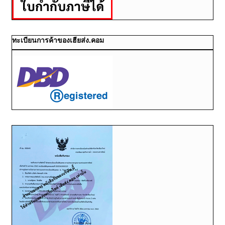
ทะเบียนการค้าของเฮียส่ง.คอม