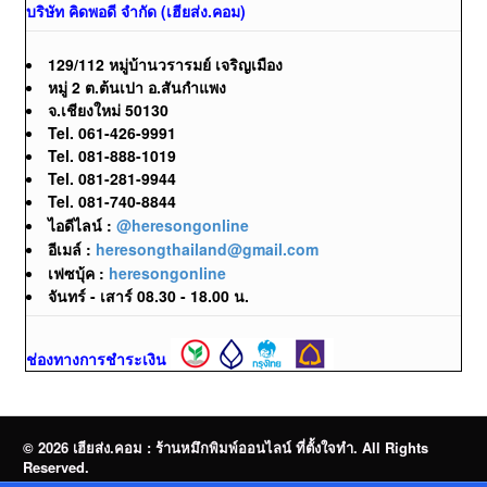
บริษัท คิดพอดี จำกัด (เฮียส่ง.คอม)
129/112 หมู่บ้านวรารมย์ เจริญเมือง
หมู่ 2 ต.ต้นเปา อ.สันกำแพง
จ.เชียงใหม่ 50130
Tel. 061-426-9991
Tel. 081-888-1019
Tel. 081-281-9944
Tel. 081-740-8844
ไอดีไลน์ :
@heresongonline
อีเมล์ :
heresongthailand@gmail.com
เฟซบุ้ค :
heresongonline
จันทร์ - เสาร์ 08.30 - 18.00 น.
ช่องทางการชำระเงิน
© 2026 เฮียส่ง.คอม : ร้านหมึกพิมพ์ออนไลน์ ที่ตั้งใจทำ. All Rights
Reserved.