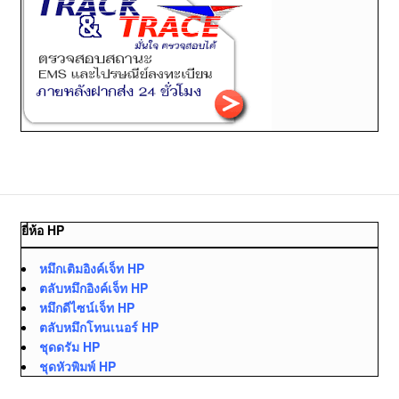
ยี่ห้อ HP
หมึกเติมอิงค์เจ็ท HP
ตลับหมึกอิงค์เจ็ท HP
หมึกดีไซน์เจ็ท HP
ตลับหมึกโทนเนอร์ HP
ชุดดรัม HP
ชุดหัวพิมพ์ HP