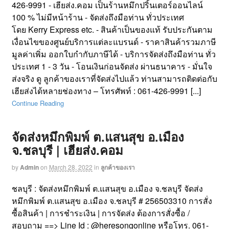
426-9991 - เฮียส่ง.คอม เป็นร้านหมึกปริ้นเตอร์ออนไลน์
100 % ไม่มีหน้าร้าน - จัดส่งถึงมือท่าน ทั่วประเทศ
โดย Kerry Express etc. - สินค้าเป็นของแท้ รับประกันตาม
เงื่อนไขของศูนย์บริการแต่ละแบรนด์ - ราคาสินค้ารวมภาษี
มูลค่าเพิ่ม ออกใบกำกับภาษีได้ - บริการจัดส่งถึงมือท่าน ทั่ว
ประเทศ 1 - 3 วัน - โอนเงินก่อนจัดส่ง ผ่านธนาคาร - มั่นใจ
ส่งจริง ดู ลูกค้าของเราที่จัดส่งไปแล้ว ท่านสามารถติดต่อกับ
เฮียส่งได้หลายช่องทาง – โทรศัพท์ : 061-426-9991 [...]
Continue Reading
จัดส่งหมึกพิมพ์ ต.แสนสุข อ.เมือง
จ.ชลบุรี | เฮียส่ง.คอม
by
Admin
on
March 28, 2022
in
ลูกค้าของเรา
ชลบุรี : จัดส่งหมึกพิมพ์ ต.แสนสุข อ.เมือง จ.ชลบุรี จัดส่ง
หมึกพิมพ์ ต.แสนสุข อ.เมือง จ.ชลบุรี # 256503310 การสั่ง
ซื้อสินค้า | การชำระเงิน | การจัดส่ง ต้องการสั่งซื้อ /
สอบถาม ==> Line Id : @heresongonline หรือโทร. 061-