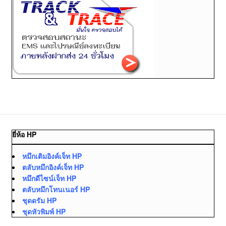
ยี่ห้อ HP
หมึกเติมอิงค์เจ็ท HP
ตลับหมึกอิงค์เจ็ท HP
หมึกดีไซน์เจ็ท HP
ตลับหมึกโทนเนอร์ HP
ชุดดรัม HP
ชุดหัวพิมพ์ HP