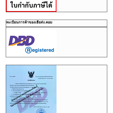
ทะเบียนการค้าของเฮียส่ง.คอม